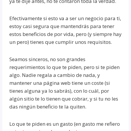
ya te dije antes, no te contaron toda la verdad.
Efectivamente si esto va a ser un negocio para ti,
estoy casi segura que mantendrás para tener
estos beneficios de por vida, pero (y siempre hay
un pero) tienes que cumplir unos requisitos.
Seamos sinceros, no son grandes
requerimientos lo que te piden, pero si te piden
algo. Nadie regala a cambio de nada, y
mantener una página web tiene un coste (si
tienes alguna ya lo sabrás), con lo cuál, por
algún sitio te lo tienen que cobrar, y si tu no les
das ningún beneficio te la quiten.
Lo que te piden es un gasto (en gasto me refiero