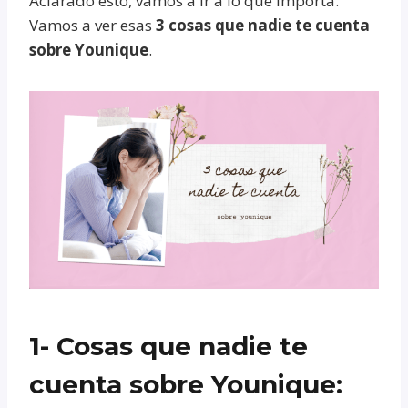
Aclarado esto, vamos a ir a lo que importa.
Vamos a ver esas
3 cosas que nadie te cuenta
sobre Younique
.
1- Cosas que nadie te
cuenta sobre Younique: