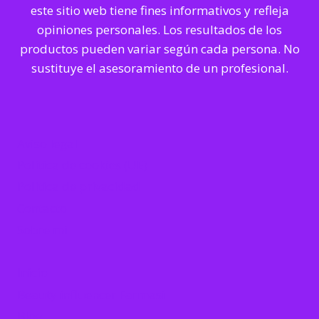
este sitio web tiene fines informativos y refleja
opiniones personales. Los resultados de los
productos pueden variar según cada persona. No
sustituye el asesoramiento de un profesional.
Aviso legal
Política de cookies (UE)
Política de privacidad
Contacto
Sobre mi
Inicio
Beauty influencer Farmasi
Blog