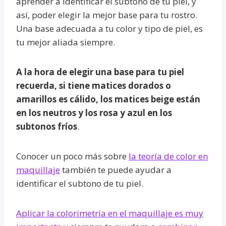
aprender a identificar el subtono de tu piel, y
así, poder elegir la mejor base para tu rostro.
Una base adecuada a tu color y tipo de piel, es
tu mejor aliada siempre.
A la hora de elegir una base para tu piel
recuerda, si tiene matices dorados o
amarillos es cálido, los matices beige están
en los neutros y los rosa y azul en los
subtonos fríos
.
Conocer un poco más sobre
la teoría de color en
maquillaje
también te puede ayudar a
identificar el subtono de tu piel.
Aplicar la colorimetría en el maquillaje es muy